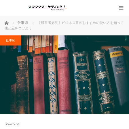
ホーム
仕事術
【経営者必見】ビジネス書のおすすめの使い方を知って
他と差をつけよう
仕事術
2017.07.4