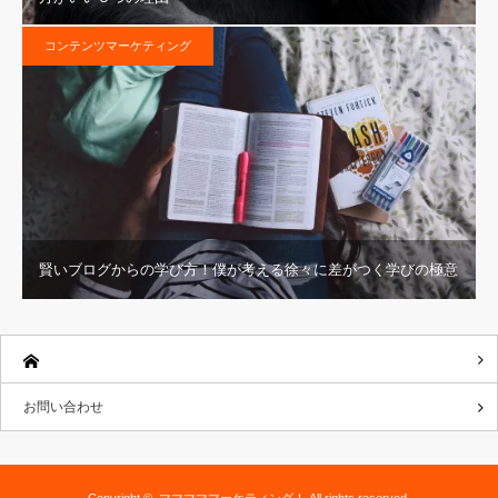
コンテンツマーケティング
賢いブログからの学び方！僕が考える徐々に差がつく学びの極意
お問い合わせ
Copyright ©
マママママーケティング！
All rights reserved.