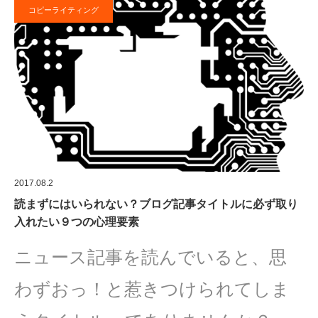
コピーライティング
2017.08.2
読まずにはいられない？ブログ記事タイトルに必ず取り
入れたい９つの心理要素
ニュース記事を読んでいると、思
わずおっ！と惹きつけられてしま