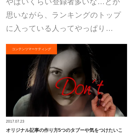
やばいくらい登録者多いな…とか
思いながら、ランキングのトップ
に入っている人ってやっぱり…
コンテンツマーケティング
2017.07.23
オリジナル記事の作り方5つのタブーや気をつけたいこ