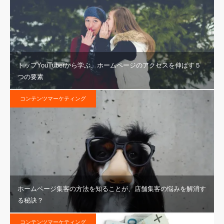
トップYouTuberから学ぶ、ホームページのアクセスを伸ばす５
つの要素
コンテンツマーケティング
ホームページ集客の方法を知ることが、店舗集客の悩みを解消す
る秘訣？
コンテンツマーケティング