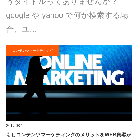
うタイトルってありませんか？
google や yahoo で何か検索する場
合、ユ…
コンテンツマーケティング
2017.08.1
もしコンテンツマーケティングのメリットをWEB集客が